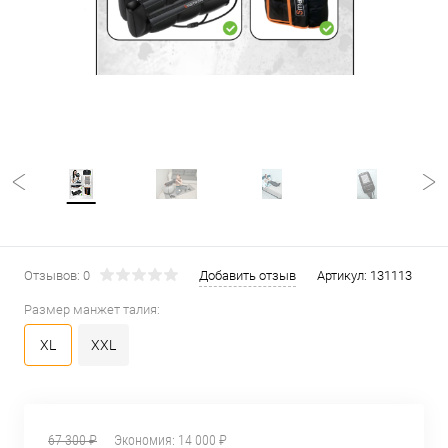
Отзывов: 0
Добавить отзыв
Артикул:
131113
Размер манжет талия:
XL
XXL
67 300 ₽
Экономия:
14 000 ₽