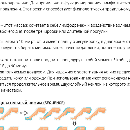
ся одновременно. Для правильного функционирования лимфатическо
аправлении. Этот режим способствует физиологически правильном
)
- Этот массаж сочетает в себе лимфодренаж и воздействие волнам
бочего дня, после тренировки или длительной прогулки.
шагом в 10 мм рт. ст. и имеет плавную регулировку, в диапазоне: от 
следует выбирать минимальное значение давления, постепенно уве
можете остановить или продлить процедуру в любой момент. Чтобы 
5 до 60 минут.
, заполняемых воздухом. Для надёжного застегивания на них пред
редить кожу или одежду. При использовании манжет рекомендуем 
иться продолжительное время. Двухслойный нейлон, из которого 
 качеством.