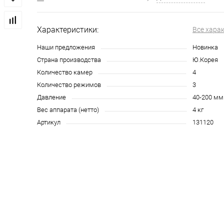
Характеристики:
Все хара
Наши предложения
Новинка
Страна производства
Ю.Корея
Количество камер
4
Количество режимов
3
Давление
40-200 мм.
Вес аппарата (нетто)
4 кг
Артикул
131120