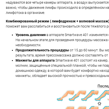
надуваются все четыре камеры аппарата, а воздух выпускает
важно, чтобы движение лимфы происходило в определённом н
лимфотока в организме.
Комбинированный режим ( лимфодренаж + волновой массаж
поможет вам расслабиться и восстановиться после тяжёлого ра
Уровень давления
в аппарате Smartwave 401 изменяется с 
На начальном этапе для проведения процедуры массажа 
необходимости.
Продолжительность процедуры
от 15 до 60 минут. Вы 
результата, время прессомассажа должно составлять от 1
Манжеты для аппарата
Smartwave 401 состоят из камер
молнии, защищённые специальной планкой, чтобы не пов
домашнюю одежду, в которой вам будет комфортно наход
манжеты, обладает высокой прочностью и превосходным