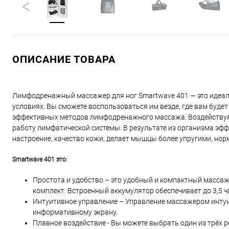
ОПИСАНИЕ ТОВАРА
Лимфодренажный массажер для ног Smartwave 401 — это идеал
условиях. Вы сможете воспользоваться им везде, где вам будет 
эффективных методов лимфодренажного массажа. Воздействуя 
работу лимфатической системы. В результате из организма эф
настроение, качество кожи, делает мышцы более упругими, но
Smartwave 401 это:
Простота и удобство – это удобный и компактный массаж
комплект. Встроенный аккумулятор обеспечивает до 3,5 
Интуитивное управление – Управление массажером интуи
информативному экрану.
Плавное воздействие - Вы можете выбрать один из трёх 