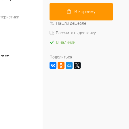
В корзину
ктеристики
Нашли дешевле
Рассчитать доставку
В наличии
рт.ст.
Поделиться