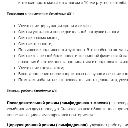
интенсивность массажа с шагом в 10 мм ртутного столба
Показания к применению Smartwave 401:
Улучшение циркуляции крови и лимфы
Снятия усталости после длительной нагрузки на ноги
Снятие спазма мышц;
Снятие отечности;
Повышение подвижности суставов. Это особенно актуальн
Снятие мышечной боли после интенсивной физической на
позволяя быстрее восстанавливаться и продолжать жиз
Улучшение тонуса кожи;
Восстановление после спортивных нагрузок и лечение сп
Поможет избавиться от нежелательного целлюлита, улучш
Режимы работы Smartwave 401:
Последовательный режим (лимфодренаж + массаж)
– после
комбинацию двух процедур. Сначала на всю область тела пров
после этого цикл лимфодренажа повторяется.
Циркуляционный режим ( лимфодренаж)
-улучшает работу л