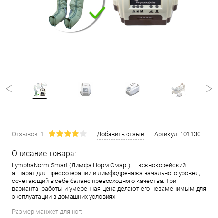
Отзывов: 1
Добавить отзыв
Артикул:
101130
Описание товара:
LymphaNorm Smart (Лимфа Норм Смарт) — южнокорейский
аппарат для прессотерапии и лимфодренажа начального уровня,
сочетающий в себе баланс превосходного качества. Три
варианта работы и умеренная цена делают его незаменимым для
эксплуатации в домашних условиях.
Размер манжет для ног: