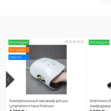
Рекомендуем
Рекомендуем
Хит продаж
Новинка
Компрессионный массажер для рук
Smartwave 2
LymphaNorm Hand Premium
лимфодрена