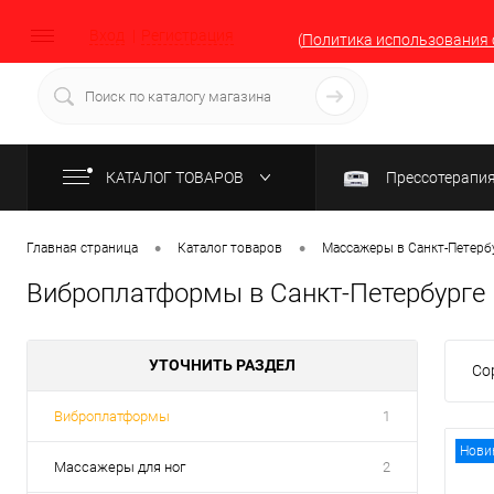
Вход
Регистрация
(
Политика использования 
КАТАЛОГ ТОВАРОВ
Прессотерапи
•
•
Главная страница
Каталог товаров
Массажеры в Санкт-Петерб
Виброплатформы в Санкт-Петербурге
УТОЧНИТЬ РАЗДЕЛ
Со
Виброплатформы
1
Нови
Массажеры для ног
2