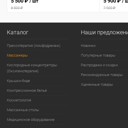
5 500 ₽
5 900 ₽
/ шт
/ 
8 500 ₽
7 900 ₽
Каталог
Наши предложен
Прессотерапия (лимфодренаж)
Новинки
Массажеры
Популярные товары
Кислородные концентраторы
Распродажи и скидки
(Оксигенотерапия)
Рекомендуемые товары
Крышки-биде
Уцененные товары
Компрессионное бельё
Косметология
Массажные столы
Медицинское оборудование