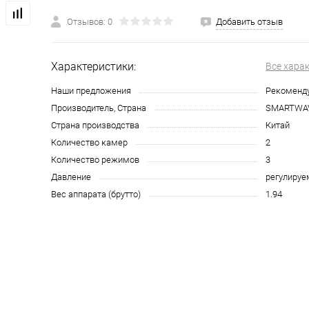
Отзывов: 0
Добавить отзыв
Характеристики:
Все хара
Наши предложения
Рекоменд
Производитель, Страна
SMARTWAV
Страна производства
Китай
Количество камер
2
Количество режимов
3
Давление
регулируе
Вес аппарата (брутто)
1.94