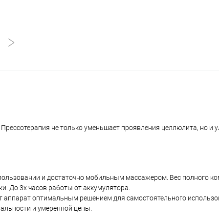
Прессотерапия не только уменьшает проявления целлюлита, но и у
пользовании и достаточно мобильным массажером. Вес полного ком
ки. До 3х часов работы от аккумулятора.
от аппарат оптимальным решением для самостоятельного использо
нальности и умеренной цены.