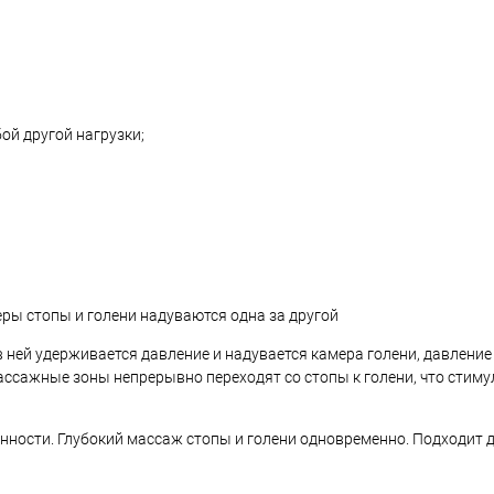
ой другой нагрузки;
еры стопы и голени надуваются одна за другой
в ней удерживается давление и надувается камера голени, давление
ассажные зоны непрерывно переходят со стопы к голени, что стиму
енности. Глубокий массаж стопы и голени одновременно. Подходит