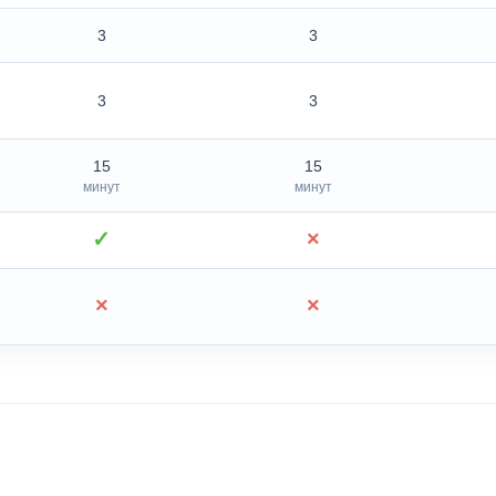
3
3
3
3
15
15
минут
минут
✓
×
×
×