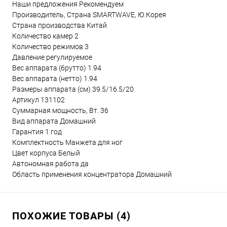
Наши предложения
Рекомендуем
Производитель, Страна
SMARTWAVE, Ю.Корея
Страна производства
Китай
Количество камер
2
Количество режимов
3
Давление
регулируемое
Вес аппарата (брутто)
1.94
Вес аппарата (нетто)
1.94
Размеры аппарата (см)
39.5/16.5/20
Артикул
131102
Суммарная мощность, Вт.
36
Вид аппарата
Домашний
Гарантия
1 год
Комплектность
Манжета для ног
Цвет корпуса
Белый
Автономная работа
да
Область применения концентратора
Домашний
ПОХОЖИЕ ТОВАРЫ (4)