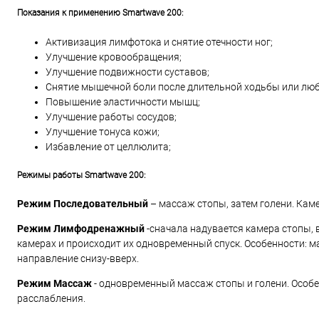
Показания к применению Smartwave 200:
Активизация лимфотока и снятие отечности ног;
Улучшение кровообращения;
Улучшение подвижности суставов;
Снятие мышечной боли после длительной ходьбы или люб
Повышение эластичности мышц;
Улучшение работы сосудов;
Улучшение тонуса кожи;
Избавление от целлюлита;
Режимы работы Smartwave 200:
Режим Последовательный
– массаж стопы, затем голени. Кам
Режим Лимфодренажный
-сначала надувается камера стопы, 
камерах и происходит их одновременный спуск. Особенности: м
направление снизу-вверх.
Режим Массаж
- одновременный массаж стопы и голени. Особ
расслабления.