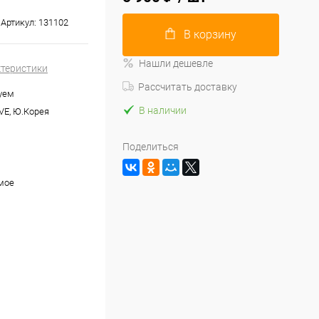
Артикул:
131102
В корзину
Нашли дешевле
ктеристики
Рассчитать доставку
уем
В наличии
E, Ю.Корея
Поделиться
мое