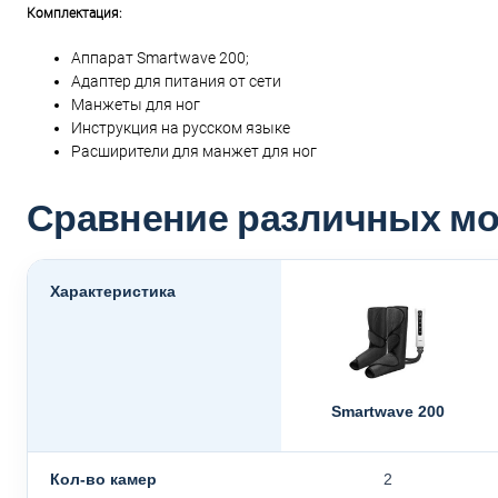
Комплектация:
Аппарат Smartwave 200;
Адаптер для питания от сети
Манжеты для ног
Инструкция на русском языке
Расширители для манжет для ног
Сравнение различных м
Характеристика
Smartwave 200
Кол-во камер
2