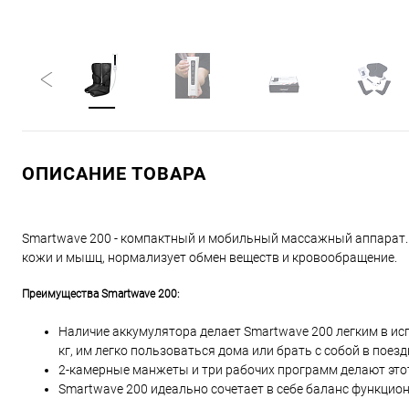
ОПИСАНИЕ ТОВАРА
Smartwave 200 - компактный и мобильный массажный аппарат. 
кожи и мышц, нормализует обмен веществ и кровообращение.
Преимущества Smartwave 200:
Наличие аккумулятора делает Smartwave 200 легким в ис
кг, им легко пользоваться дома или брать с собой в поезд
2-камерные манжеты и три рабочих программ делают эт
Smartwave 200 идеально сочетает в себе баланс функцио