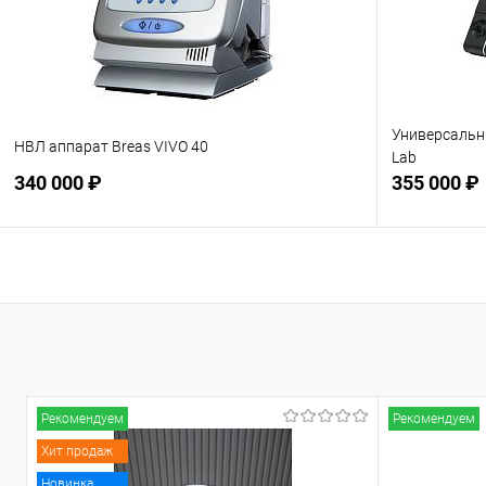
Универсальн
НВЛ аппарат Breas VIVO 40
Lab
340 000 ₽
355 000 ₽
Подписаться
В избранное
Недоступно
В избранн
Рекомендуем
Рекомендуем
Хит продаж
Новинка