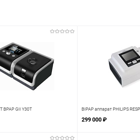
 BPAP GII Y30T
BIPAP аппарат PHILIPS RES
299 000 ₽