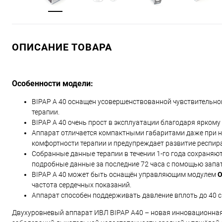
ОПИСАНИЕ ТОВАРА
Особенности модели:
BIPAP A 40 оснащен усовершенствованной чувствительно
терапии.
BIPAP A 40 очень прост в эксплуатации благодаря яркому
Аппарат отличается компактными габаритами даже при н
комфортности терапии и предупреждает развитие респир
Собранные данные терапии в течении 1-го года сохраняю
подробные данные за последние 72 часа с помощью зап
BIPAP A 40 может быть оснащён управляющим модулем
O
частота сердечных показаний.
Аппарат способен поддерживать давление вплоть до 40 с
Двухуровневый аппарат ИВЛ BIPAP A40 – новая инновационная р