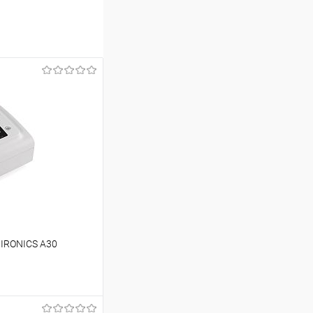
PIRONICS A30