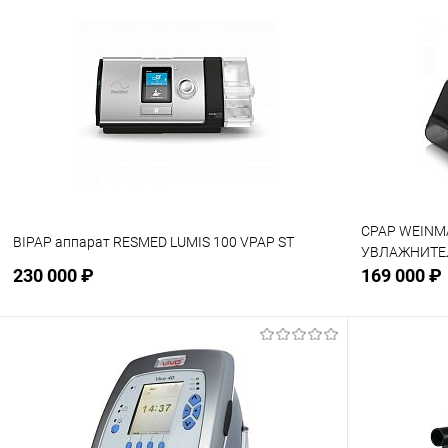
Подписаться
В избранное
Недоступно
В избранн
CPAP WEINM
BIPAP аппарат RESMED LUMIS 100 VPAP ST
УВЛАЖНИТЕ
230 000 ₽
169 000 ₽
Подписаться
В избранное
Недоступно
В избранн