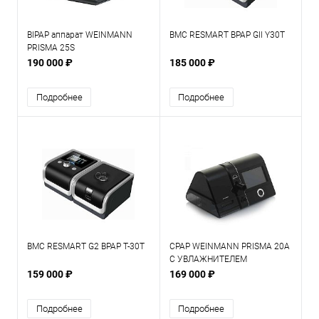
BIPAP аппарат WEINMANN
BMC RESMART BPAP GII Y30T
PRISMA 25S
190 000 ₽
185 000 ₽
Подробнее
Подробнее
BMC RESMART G2 BPAP Т-30T
CPAP WEINMANN PRISMA 20A
C УВЛАЖНИТЕЛЕМ
159 000 ₽
169 000 ₽
Подробнее
Подробнее