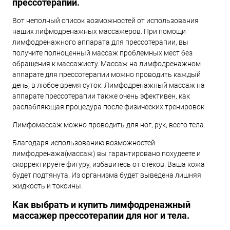
прессотерапии.
Вот неполный список возможностей от использования
наших лифмодренажных массажеров. При помощи
лимфодренажного аппарата для прессотерапии, вы
получите полноценный массаж проблемных мест без
обращения к массажисту. Массаж на лимфодренажном
аппарате для прессотерапии можно проводить каждый
день, в любое время суток. Лимфодренажный массаж на
аппарате прессотерапии также очень эфективен, как
раслабляющая процедура после физических тренировок.
Лимфомассаж можно проводить для ног, рук, всего тела.
Благодаря использованию возможностей
лимфодренажа(массаж) вы гарантировано похудеете и
скорректируете фигуру, избавитесь от отёков. Ваша кожа
будет подтянута. Из организма будет выведена лишняя
жидкость и токсины.
Как выбрать и купить лимфодренажный
массажер прессотерапии для ног и тела.