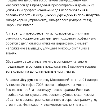
предлагает широкий ассортимент лимфодренажных
массажеров для проведения прессотерапии в домашних
условиях и профессиональные для использования в
салонах красоты и медицинских учреждениях производства
Лимфанорм (LymphaNorm), Лимфапресс (LymphaPress),
Gapo и Wellbutech.
Аппарат для прессотерапии используется для снятия
отечности, коррекции фигуры, для похудения, эффективно
борется с целлюлитом, отёками, варикозом, снимает
напряжение в мышцах, улучшает микроциркуляцию в
тканях.
Обращаем ваше внимание, что в основном каталоге
представлены основные предложения. В карточке товара,
есть ссылки на дополнительные комплекты.
В нашем
Шоу-рум
по адресу Московский пр-кт, д. 91 литера
А, помещ. 26н офис 700б, перед выбором, вы можете
бесплатно пройти процедуру прессотерапии. Если вам
необходима консультация, воспользуйтесь механизмом
обратного звонка, расположенного в верхнем правом углу
страницы. Или позвоните самостоятельно к нам для