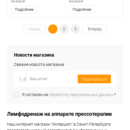
69 600 ₽
63 600 ₽
и лимфодренажа для дома
лимфодренажа для дома
Подробнее
Подробнее
Назад
1
2
3
Вперед
Новости магазина
Свежие новости магазина
Подписаться
Я согласен на
обработку персональных данных.
*
Лимфодренаж на аппарате прессотерапии
Наш интернет магазин "Интершоп" в Санкт-Петербурге