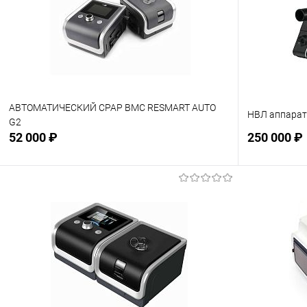
АВТОМАТИЧЕСКИЙ CPAP BMC RESMART AUTO
НВЛ аппара
G2
52 000 ₽
250 000 ₽
Подписаться
В избранное
Недоступно
В избранн