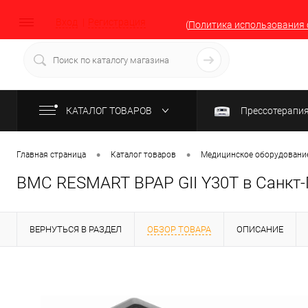
Вход
Регистрация
(
Политика использования 
КАТАЛОГ ТОВАРОВ
Прессотерапи
•
•
Главная страница
Каталог товаров
Медицинское оборудование
BMC RESMART BPAP GII Y30T в Санкт-
ВЕРНУТЬСЯ В РАЗДЕЛ
ОБЗОР ТОВАРА
ОПИСАНИЕ