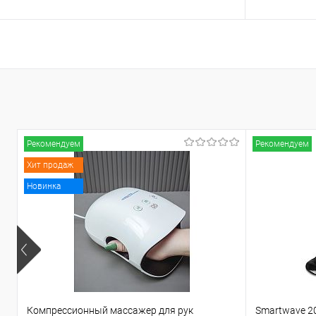
Подписаться
В избранное
Недоступно
В избранн
Рекомендуем
Рекомендуем
Хит продаж
Новинка
Компрессионный массажер для рук
Smartwave 2