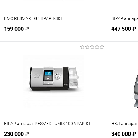
BMC RESMART G2 BPAP Т-30T
BIPAP аппар
159 000 ₽
447 500 ₽
Подписаться
В избранное
Недоступно
В избранн
BIPAP аппарат RESMED LUMIS 100 VPAP ST
НВЛ аппарат
230 000 ₽
340 000 ₽