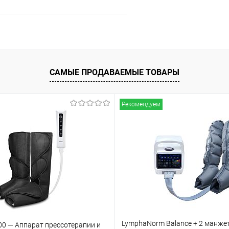
Подписаться
ое
Недоступно
САМЫЕ ПРОДАВАЕМЫЕ ТОВАРЫ
Рекомендуем
LymphaNorm Balance + 2 манже
00 — Аппарат прессотерапии и